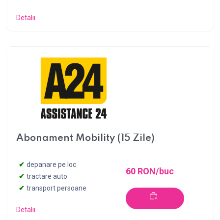
Detalii
Abonament Mobility (15 Zile)
depanare pe loc
60 RON/buc
tractare auto
transport persoane
Detalii
Cumpără