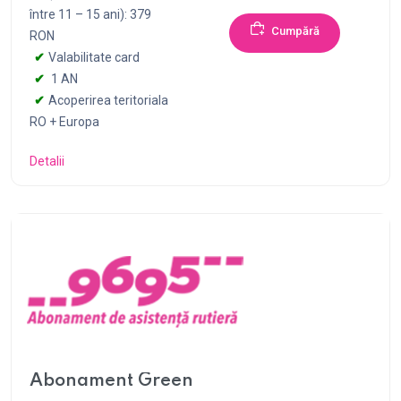
între 11 – 15 ani): 379
Cumpără
RON
Valabilitate card
1 AN
Acoperirea teritoriala
RO + Europa
Detalii
Abonament Green