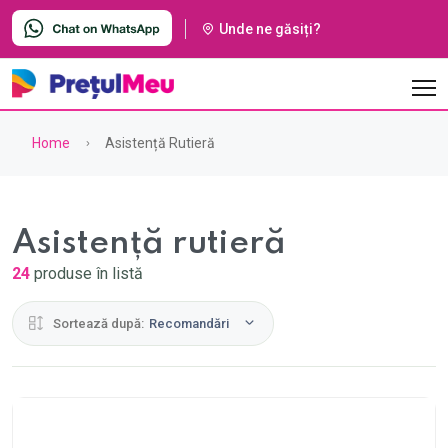
Unde ne găsiți?
Home
Asistență Rutieră
Asistență rutieră
24
produse în listă
Sortează după:
Recomandări