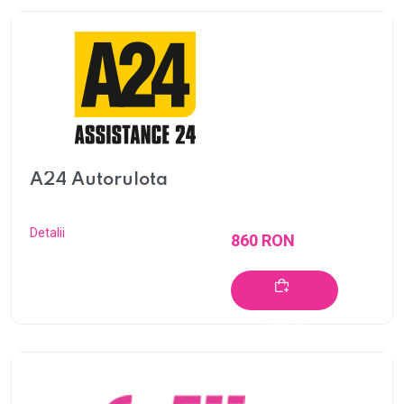
A24 Autorulota
Detalii
860 RON
Cumpără