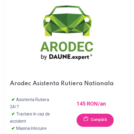
Arodec Asistenta Rutiera Nationala
Asistenta Rutiera
145 RON/an
24/7
Tractare în caz de
Cumpără
accident
Masina Inlocuire