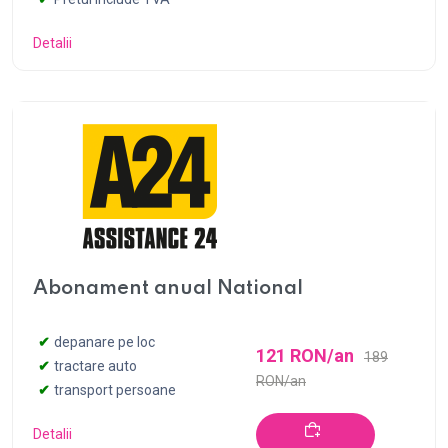
Detalii
Abonament anual National
depanare pe loc
121 RON/an
189
tractare auto
RON/an
transport persoane
Detalii