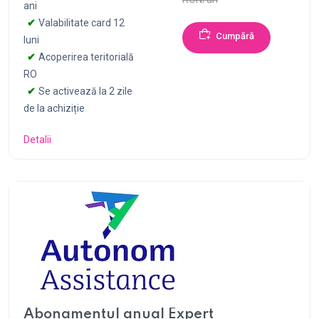
ani
Valabilitate card 12
Cumpără
luni
Acoperirea teritorială
RO
Se activează la 2 zile
de la achiziție
Detalii
Abonamentul anual Expert