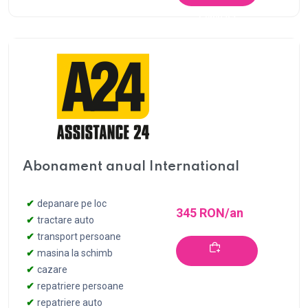
Cumpără
Abonament anual International
depanare pe loc
345 RON/an
tractare auto
transport persoane
masina la schimb
cazare
Cumpără
repatriere persoane
repatriere auto