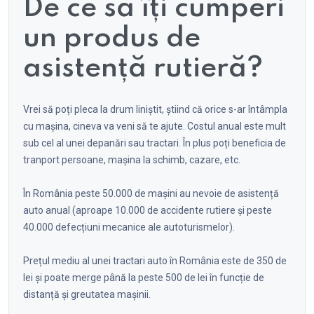
De ce să îți cumperi
un produs de
asistență rutieră?
Vrei să poți pleca la drum liniștit, știind că orice s-ar întâmpla
cu mașina, cineva va veni să te ajute. Costul anual este mult
sub cel al unei depanări sau tractari. În plus poți beneficia de
tranport persoane, mașina la schimb, cazare, etc.
Î
n România peste 50.000 de mașini au nevoie de asistență
auto anual (aproape 10.000 de accidente rutiere și peste
40.000 defecțiuni mecanice ale autoturismelor).
Prețul mediu al unei tractari auto în România este de 350 de
lei și poate merge până la peste 500 de lei în funcție de
distanță și greutatea mașinii.