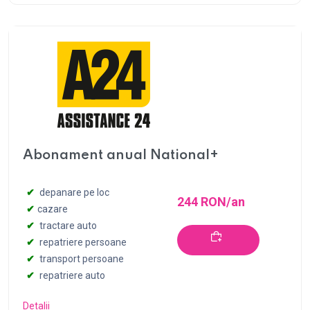
Abonament anual National+
depanare pe loc
244 RON/an
cazare
tractare auto
repatriere persoane
transport persoane
Cumpără
repatriere auto
Detalii