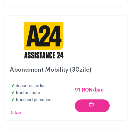
Abonament Mobility (30zile)
depanare pe loc
91 RON/buc
tractare auto
transport persoane
Detalii
Cumpără