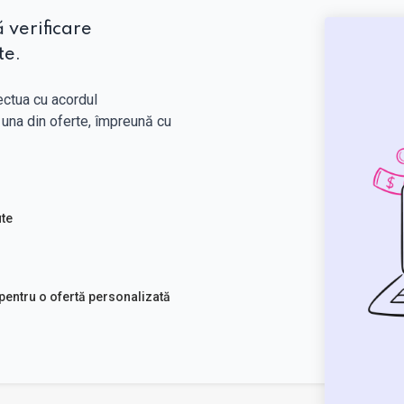
 verificare
te.
ectua cu acordul
una din oferte, împreună cu
ute
 pentru o ofertă personalizată