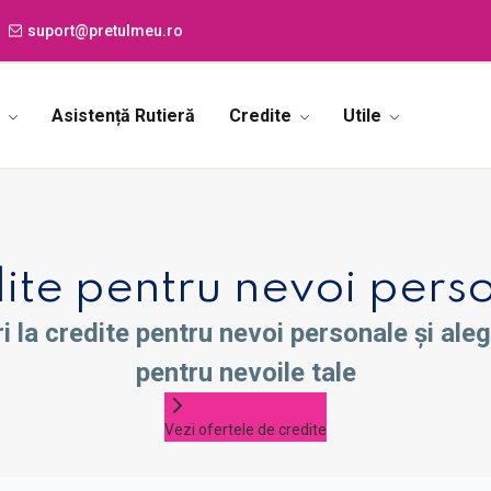
suport@pretulmeu.ro
i
Asistență Rutieră
Credite
Utile
ite pentru nevoi pers
 la credite pentru nevoi personale și alege
pentru nevoile tale
Vezi ofertele de credite