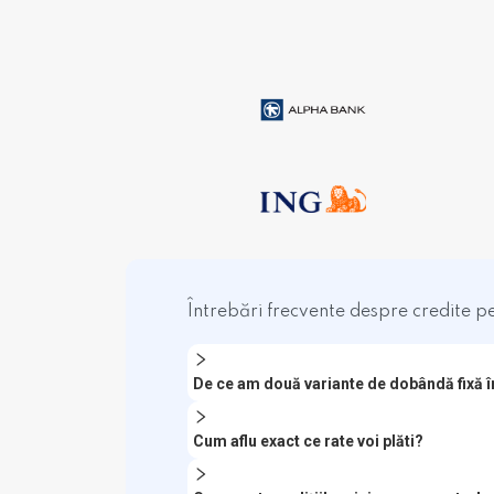
Întrebări frecvente despre credite p
De ce am două variante de dobândă fixă î
Cum aflu exact ce rate voi plăti?