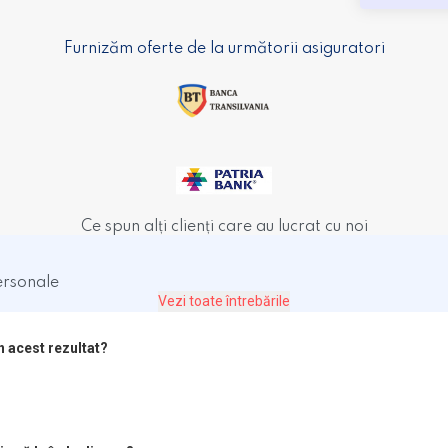
Furnizăm oferte de la următorii asiguratori
Ce spun alți clienți care au lucrat cu noi
ersonale
Vezi toate întrebările
n acest rezultat?