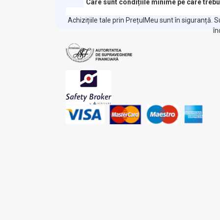
Care sunt condițiile minime pe care trebu
Achizițiile tale prin PrețulMeu sunt în siguranță.
în