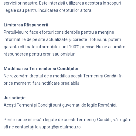
serviciilor noastre. Este interzisă utilizarea acestora în scopuri
ilegale sau pentru încălcarea drepturilor altora.
Limitarea Răspunderii
PretulMeu.ro face eforturi considerabile pentru a menține
informațiile de pe site actualizate și corecte. Totuși, nu putem
garanta că toate informațiile sunt 100% precise. Nu ne asumăm
răspunderea pentru erori sau omisiuni.
Modificarea Termenilor și Condițiilor
Ne rezervăm dreptul de a modifica acești Termeni și Condiții în
orice moment, fără notificare prealabilă.
Jurisdicție
Acești Termeni și Condiții sunt guvernați de legile României.
Pentru orice întrebări legate de acești Termeni și Condiții, vă rugăm
să ne contactați la suport@pretulmeu.ro.