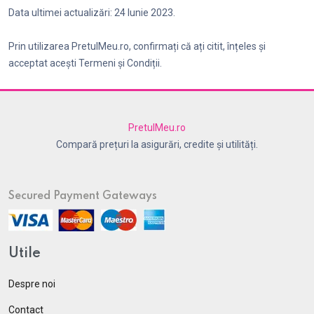
Data ultimei actualizări: 24 Iunie 2023.
Prin utilizarea PretulMeu.ro, confirmați că ați citit, înțeles și
acceptat acești Termeni și Condiții.
PretulMeu.ro
Compară prețuri la asigurări, credite și utilități.
Secured Payment Gateways
Utile
Despre noi
Contact