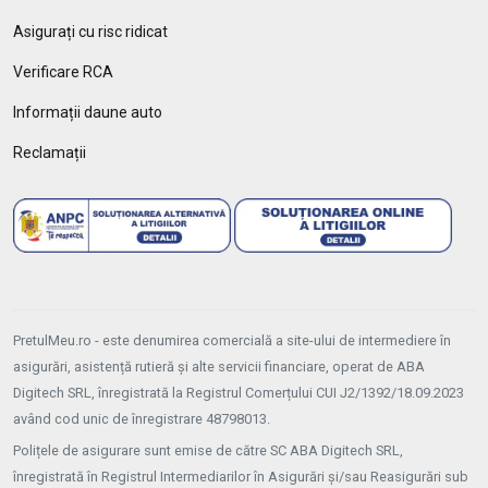
Asigurați cu risc ridicat
Verificare RCA
Informații daune auto
Reclamații
PretulMeu.ro - este denumirea comercială a site-ului de intermediere în
asigurări, asistență rutieră și alte servicii financiare, operat de ABA
Digitech SRL, înregistrată la Registrul Comerțului CUI J2/1392/18.09.2023
având cod unic de înregistrare 48798013.
Polițele de asigurare sunt emise de către SC ABA Digitech SRL,
înregistrată în Registrul Intermediarilor în Asigurări și/sau Reasigurări sub