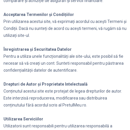
comparare și achiziție de asigurări și servicii financiare.
Acceptarea Termenilor și Condițiilor
Prin utilizarea acestui site, vă exprimați acordul cu acești Termeni și
Condiții. Dacă nu sunteți de acord cu acești termeni, vă rugăm să nu
utilizați site-ul.
Înregistrarea și Securitatea Datelor
Pentru a utiliza unele funcționalități ale site-ului, este posibil să fie
necesar să vă creați un cont. Sunteti responsabil pentru păstrarea
confidențialității datelor de autentificare.
Drepturi de Autor și Proprietate Intelectuală
Conținutul acestui site este protejat de legea drepturilor de autor.
Este interzisă reproducerea, modificarea sau distribuirea
conținutului fără acordul scris al PretulMeu.ro.
Utilizarea Serviciilor
Utilizatorii sunt responsabili pentru utilizarea responsabilă a