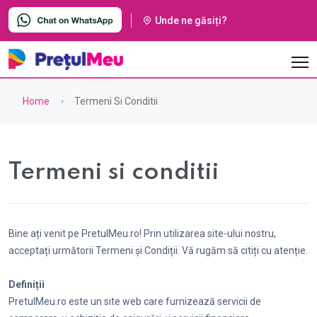
Unde ne găsiți?
Home
Termeni Si Conditii
Termeni si conditii
Bine ați venit pe PretulMeu.ro! Prin utilizarea site-ului nostru,
acceptați următorii Termeni și Condiții. Vă rugăm să citiți cu atenție.
Definiții
PretulMeu.ro este un site web care furnizează servicii de