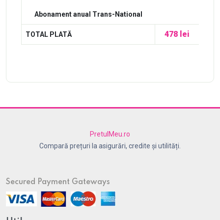
Abonament anual Trans-National
478 lei
TOTAL PLATĂ
PretulMeu.ro
Compară prețuri la asigurări, credite și utilități.
Secured Payment Gateways