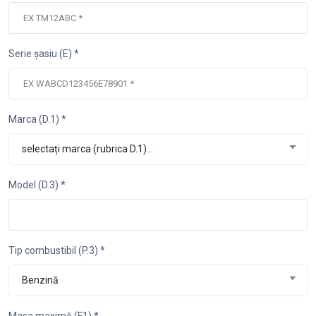
Serie șasiu (E) *
Marca (D.1) *
Model (D.3) *
Tip combustibil (P.3) *