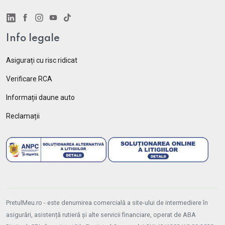
Info legale
Asigurați cu risc ridicat
Verificare RCA
Informații daune auto
Reclamații
PretulMeu.ro - este denumirea comercială a site-ului de intermediere în
asigurări, asistență rutieră și alte servicii financiare, operat de ABA