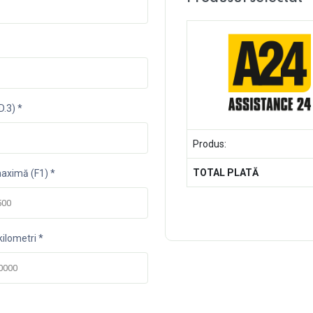
D.3) *
Produs:
TOTAL PLATĂ
aximă (F1) *
ilometri *