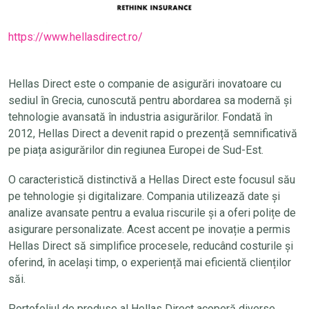
https://www.hellasdirect.ro/
Hellas Direct este o companie de asigurări inovatoare cu
sediul în Grecia, cunoscută pentru abordarea sa modernă și
tehnologie avansată în industria asigurărilor. Fondată în
2012, Hellas Direct a devenit rapid o prezență semnificativă
pe piața asigurărilor din regiunea Europei de Sud-Est.
O caracteristică distinctivă a Hellas Direct este focusul său
pe tehnologie și digitalizare. Compania utilizează date și
analize avansate pentru a evalua riscurile și a oferi polițe de
asigurare personalizate. Acest accent pe inovație a permis
Hellas Direct să simplifice procesele, reducând costurile și
oferind, în același timp, o experiență mai eficientă clienților
săi.
Portofoliul de produse al Hellas Direct acoperă diverse