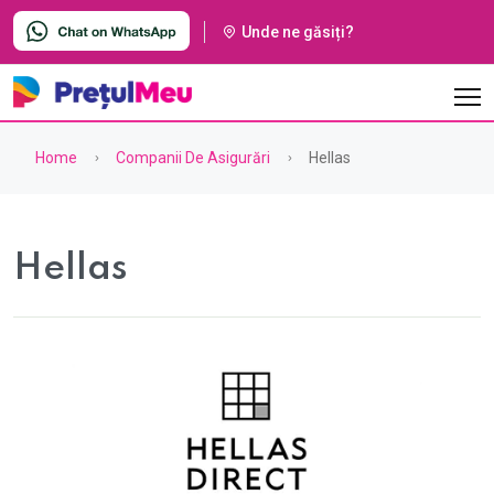
Unde ne găsiți?
Home
Companii De Asigurări
Hellas
Hellas