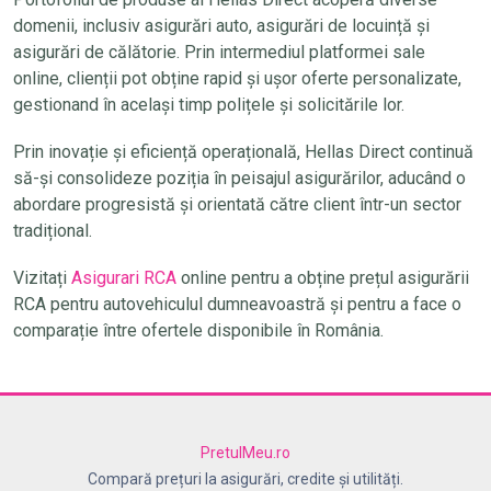
domenii, inclusiv asigurări auto, asigurări de locuință și
asigurări de călătorie. Prin intermediul platformei sale
online, clienții pot obține rapid și ușor oferte personalizate,
gestionand în același timp polițele și solicitările lor.
Prin inovație și eficiență operațională, Hellas Direct continuă
să-și consolideze poziția în peisajul asigurărilor, aducând o
abordare progresistă și orientată către client într-un sector
tradițional.
Vizitați
Asigurari RCA
online pentru a obține prețul asigurării
RCA pentru autovehiculul dumneavoastră și pentru a face o
comparație între ofertele disponibile în România.
PretulMeu.ro
Compară prețuri la asigurări, credite și utilități.