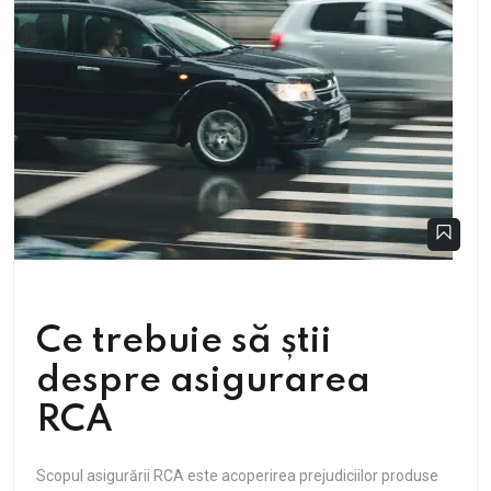
Ce trebuie să știi
despre asigurarea
RCA
Scopul asigurării RCA este acoperirea prejudiciilor produse