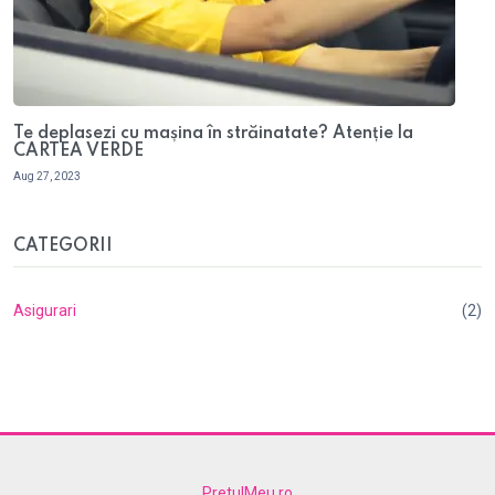
Te deplasezi cu mașina în străinatate? Atenție la
CARTEA VERDE
Aug 27, 2023
CATEGORII
Asigurari
(2)
PretulMeu.ro