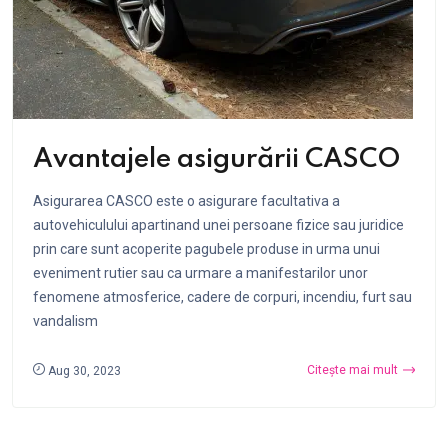
Avantajele asigurării CASCO
Asigurarea CASCO este o asigurare facultativa a
autovehiculului apartinand unei persoane fizice sau juridice
prin care sunt acoperite pagubele produse in urma unui
eveniment rutier sau ca urmare a manifestarilor unor
fenomene atmosferice, cadere de corpuri, incendiu, furt sau
vandalism
Citește mai mult
Aug 30, 2023