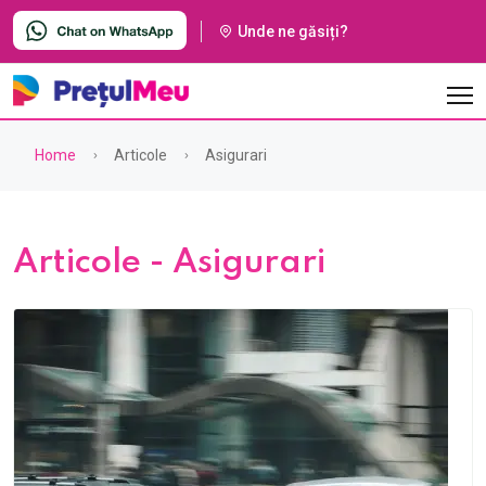
Unde ne găsiți?
Home
Articole
Asigurari
Articole - Asigurari