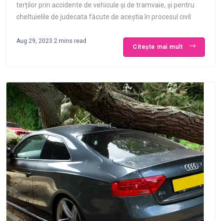
terților prin accidente de vehicule și de tramvaie, și pentru
cheltuielile de judecata făcute de aceștia în procesul civil
Aug 29, 2023
2 mins read
Citește mai mult