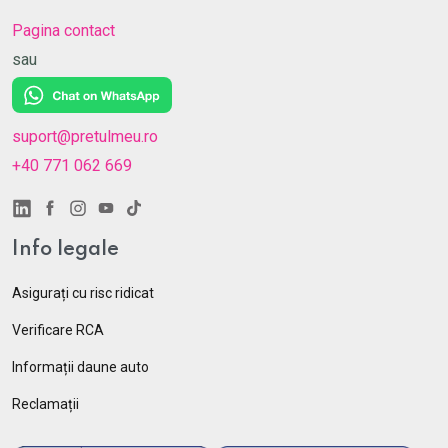
Pagina contact
sau
suport@pretulmeu.ro
+40 771 062 669
Info legale
Asigurați cu risc ridicat
Verificare RCA
Informații daune auto
Reclamații