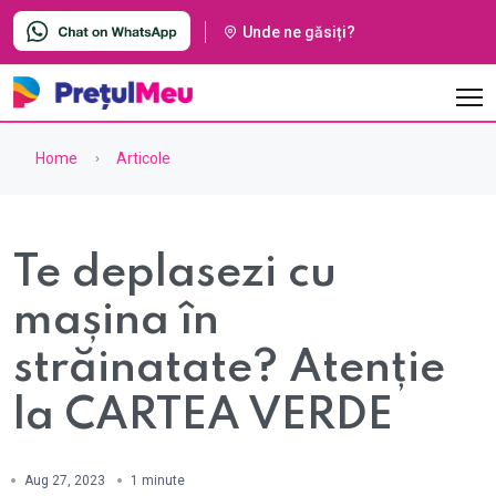
Unde ne găsiți?
Home
Articole
Te deplasezi cu
mașina în
străinatate? Atenție
la CARTEA VERDE
Aug 27, 2023
1 minute