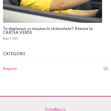
Te deplasezi cu mașina în străinatate? Atenție la
CARTEA VERDE
Aug 27, 2023
CATEGORII
Asigurari
(2)
PretulMeu.ro