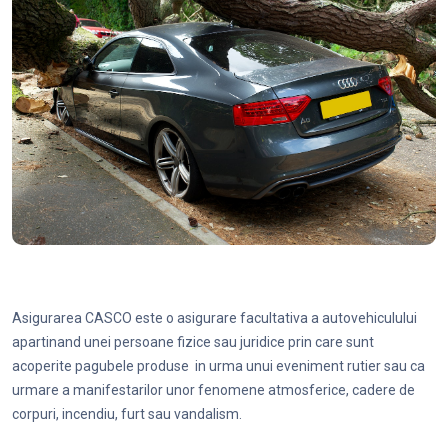
Asigurarea CASCO este o asigurare facultativa a autovehiculului
apartinand unei persoane fizice sau juridice prin care sunt
acoperite pagubele produse in urma unui eveniment rutier sau ca
urmare a manifestarilor unor fenomene atmosferice, cadere de
corpuri, incendiu, furt sau vandalism.