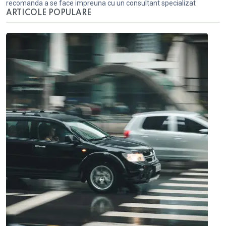
recomanda a se face impreuna cu un consultant specializat
ARTICOLE POPULARE