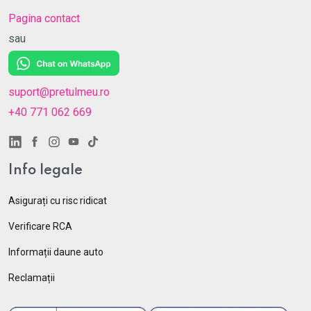
Pagina contact
sau
suport@pretulmeu.ro
+40 771 062 669
Info legale
Asigurați cu risc ridicat
Verificare RCA
Informații daune auto
Reclamații