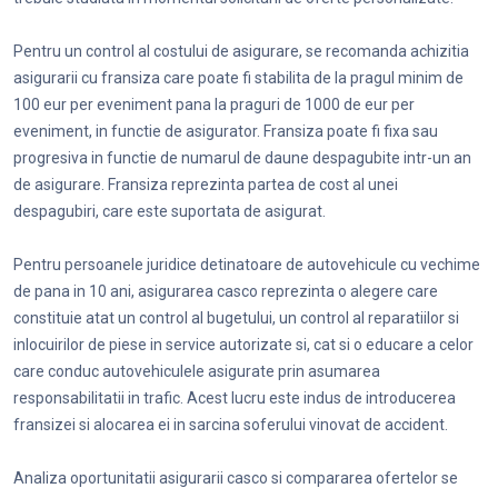
Pentru un control al costului de asigurare, se recomanda achizitia
asigurarii cu fransiza care poate fi stabilita de la pragul minim de
100 eur per eveniment pana la praguri de 1000 de eur per
eveniment, in functie de asigurator. Fransiza poate fi fixa sau
progresiva in functie de numarul de daune despagubite intr-un an
de asigurare. Fransiza reprezinta partea de cost al unei
despagubiri, care este suportata de asigurat.
Pentru persoanele juridice detinatoare de autovehicule cu vechime
de pana in 10 ani, asigurarea casco reprezinta o alegere care
constituie atat un control al bugetului, un control al reparatiilor si
inlocuirilor de piese in service autorizate si, cat si o educare a celor
care conduc autovehiculele asigurate prin asumarea
responsabilitatii in trafic. Acest lucru este indus de introducerea
fransizei si alocarea ei in sarcina soferului vinovat de accident.
Analiza oportunitatii asigurarii casco si compararea ofertelor se