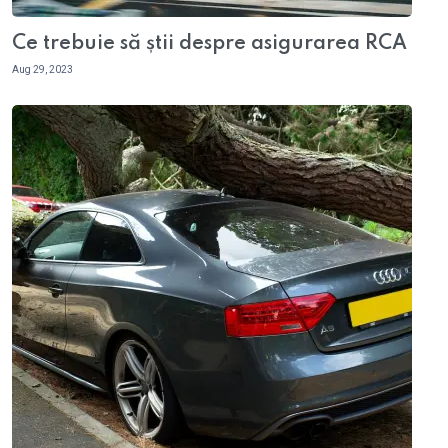
Ce trebuie să știi despre asigurarea RCA
Aug 29, 2023