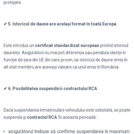
protejate.
✔ 5. Istoricul de daune are același format în toată Europa
Este introdus un
certificat standardizat european
privind istoricul
daunelor. Asigurătorii nu mai pot diferenția sau penaliza clienții în
funcție de țara din UE din care provin, iar istoricul de daune emis în
alt stat membru are aceeași valoare ca unul emis în România.
✔ 6. Posibilitatea suspendării contractului RCA
Dacă suspendarea înmatriculării vehiculului este solicitată, se poate
suspenda și
contractul RCA
. În această perioadă:
asigurătorul trebuie să confirme suspendarea în maximum