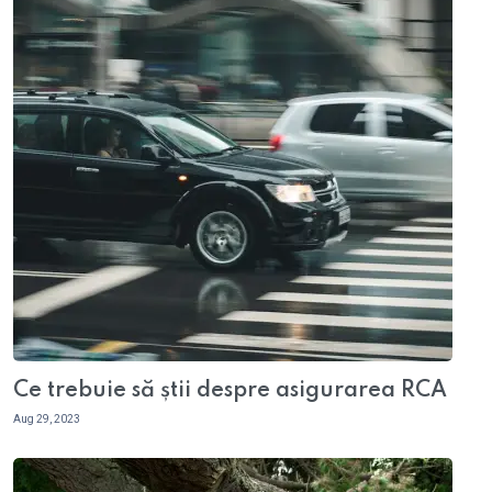
Ce trebuie să știi despre asigurarea RCA
Aug 29, 2023