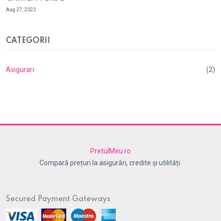
Aug 27, 2023
CATEGORII
Asigurari
(2)
PretulMeu.ro
Compară prețuri la asigurări, credite și utilități.
Secured Payment Gateways