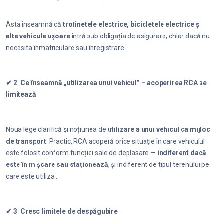
Asta înseamnă că
trotinetele electrice, bicicletele electrice și
alte vehicule ușoare
intră sub obligația de asigurare, chiar dacă nu
necesita înmatriculare sau înregistrare.
✔ 2. Ce înseamnă „utilizarea unui vehicul” – acoperirea RCA se
limitează
Noua lege clarifică și noțiunea de
utilizare a unui vehicul ca mijloc
de transport
. Practic, RCA acoperă orice situație în care vehiculul
este folosit conform funcției sale de deplasare —
indiferent dacă
este în mișcare sau staționează
, și indiferent de tipul terenului pe
care este utiliza..
✔ 3. Cresc limitele de despăgubire