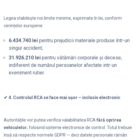
Legea stabilește noi limite minime, exprimate în lei, conform
cerințelor europene:
6.434.740 lei
pentru prejudicii materiale produse într-un
singur accident;
31.926.210 lei
pentru vătămări corporale și decese,
indiferent de numărul persoanelor afectate intr-un
eveniment rutier.
✔ 4. Controlul RCA se face mai ușor – inclusiv electronic
Autoritățile vor putea verifica valabilitatea RCA
fără oprirea
vehiculelor
, folosind sisteme electronice de control. Totul trebuie
însă să respecte normele GDPR — deci datele personale rămân