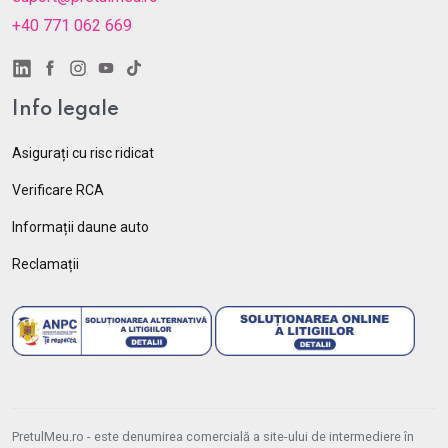
+40 771 062 669
Info legale
Asigurați cu risc ridicat
Verificare RCA
Informații daune auto
Reclamații
PretulMeu.ro - este denumirea comercială a site-ului de intermediere în