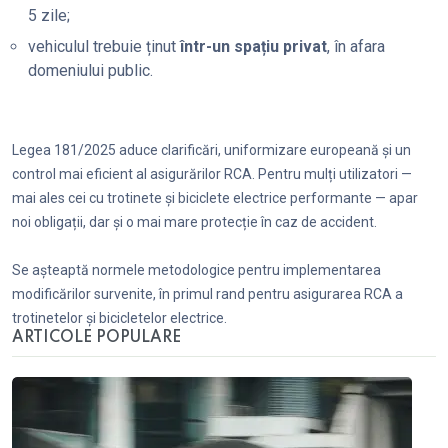
5 zile;
vehiculul trebuie ținut
într-un spațiu privat
, în afara
domeniului public.
Legea 181/2025 aduce clarificări, uniformizare europeană și un
control mai eficient al asigurărilor RCA. Pentru mulți utilizatori —
mai ales cei cu trotinete și biciclete electrice performante — apar
noi obligații, dar și o mai mare protecție în caz de accident.
Se așteaptă normele metodologice pentru implementarea
modificărilor survenite, în primul rand pentru asigurarea RCA a
trotinetelor și bicicletelor electrice.
ARTICOLE POPULARE