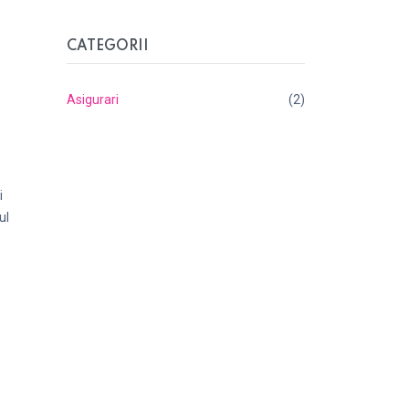
CATEGORII
Asigurari
(2)
i
ul